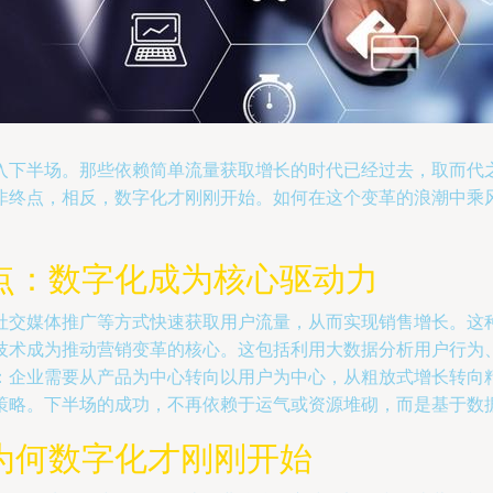
入下半场。那些依赖简单流量获取增长的时代已经过去，取而代
非终点，相反，数字化才刚刚开始。如何在这个变革的浪潮中乘
点：数字化成为核心驱动力
社交媒体推广等方式快速获取用户流量，从而实现销售增长。这
技术成为推动营销变革的核心。这包括利用大数据分析用户行为、
：企业需要从产品为中心转向以用户为中心，从粗放式增长转向
策略。下半场的成功，不再依赖于运气或资源堆砌，而是基于数
为何数字化才刚刚开始