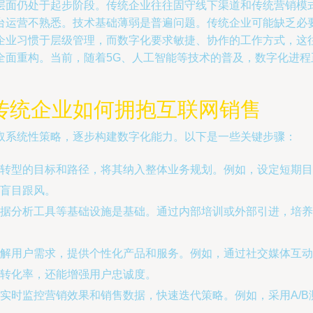
层面仍处于起步阶段。传统企业往往固守线下渠道和传统营销模
台运营不熟悉。技术基础薄弱是普遍问题。传统企业可能缺乏必
企业习惯于层级管理，而数字化要求敏捷、协作的工作方式，这
全面重构。当前，随着5G、人工智能等技术的普及，数字化进
传统企业如何拥抱互联网销售
取系统性策略，逐步构建数字化能力。以下是一些关键步骤：
转型的目标和路径，将其纳入整体业务规划。例如，设定短期目
盲目跟风。
据分析工具等基础设施是基础。通过内部培训或外部引进，培养
解用户需求，提供个性化产品和服务。例如，通过社交媒体互动
转化率，还能增强用户忠诚度。
实时监控营销效果和销售数据，快速迭代策略。例如，采用A/B