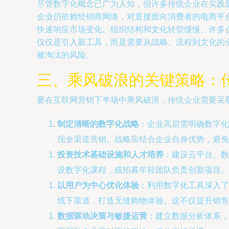
尽管数字化概念已广为人知，但许多传统企业在实践
企业仍依赖经销商网络，对直接面向消费者的电商平
快速响应市场变化。组织结构和文化转型缓慢。许多
仅仅是引入新工具，而是需要从战略、流程到文化的
被淘汰的风险。
三、乘风破浪的关键策略：
要在互联网营销下半场中乘风破浪，传统企业需要采
制定清晰的数字化战略
：企业高层需明确数字化
现全渠道营销。战略应结合企业自身优势，避免
投资技术基础设施和人才培养
：建设云平台、数
设数字化课程，或招募年轻团队负责创新项目。
以用户为中心优化体验
：利用数字化工具深入了
线下渠道，打造无缝购物体验。这不仅提升销售
数据驱动决策与敏捷运营
：建立数据分析体系，