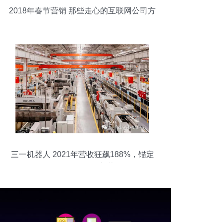
2018年春节营销 那些走心的互联网公司方
案与策划
三一机器人 2021年营收狂飙188%，锚定
2025年百亿销售新蓝图