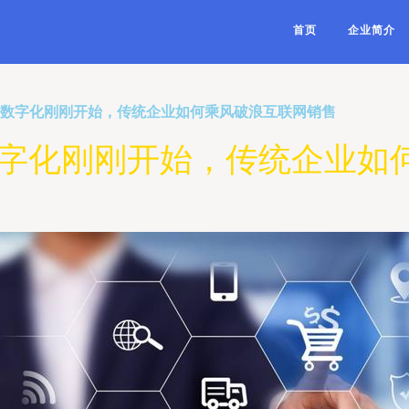
首页
企业简介
 数字化刚刚开始，传统企业如何乘风破浪互联网销售
数字化刚刚开始，传统企业如