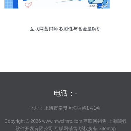
互联网营销师 权威性与含金量解析
电话：-
地址：上海市奉贤区海坤路1号1幢
Copyright © 2026
www.mwclmrp.com
互联网销售
上海颛氨
软件开发有限公司
互联网销售
版权所有
Sitemap